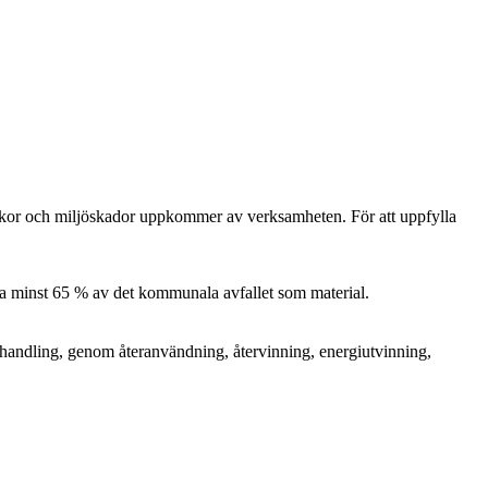
 olyckor och miljöskador uppkommer av verksamheten. För att uppfylla
a minst 65 % av det kommunala avfallet som material.
 behandling, genom återanvändning, återvinning, energiutvinning,